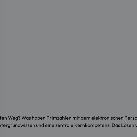
sten Weg? Was haben Primzahlen mit dem elektronischen Person
ntergrundwissen und eine zentrale Kernkompetenz: Das Lösen 