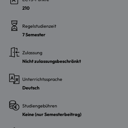
210
Regelstudienzeit
7 Semester
Zulassung
Nicht zulassungsbeschränkt
Unterrichtssprache
Deutsch
Studiengebühren
Keine (nur Semesterbeitrag)