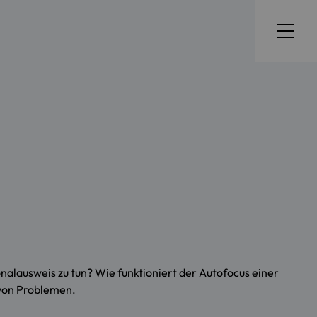
alausweis zu tun? Wie funktioniert der Autofocus einer
von Problemen.