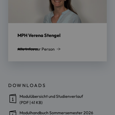
MPH Verena Stengel
Alle Infos zur Person
DOWNLOADS
Modulübersicht und Studienverlauf
(PDF | 41 KB)
Modulhandbuch Sommersemester 2026