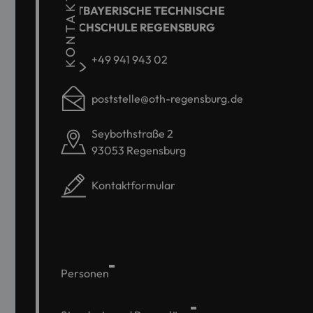
KONTAKT
OSTBAYERISCHE TECHNISCHE
HOCHSCHULE REGENSBURG
+49 941 943 02
poststelle@oth-regensburg.de
Seybothstraße 2
93053 Regensburg
Kontaktformular
Personen