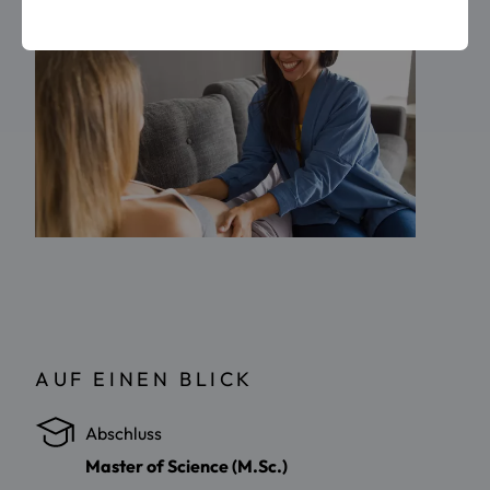
AUF EINEN BLICK
Abschluss
Master of Science (M.Sc.)