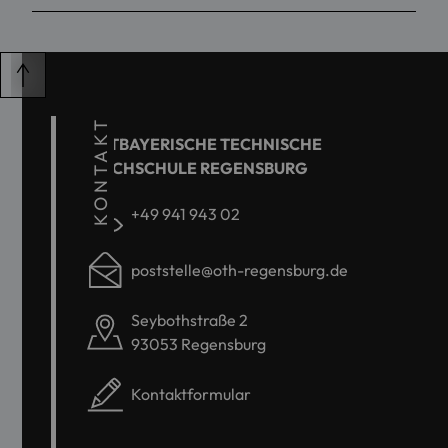
KONTAKT
OSTBAYERISCHE TECHNISCHE
HOCHSCHULE REGENSBURG
+49 941 943 02
poststelle@oth-regensburg.de
Seybothstraße 2
93053 Regensburg
Kontaktformular