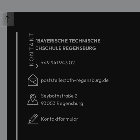
KONTAKT
OSTBAYERISCHE TECHNISCHE
HOCHSCHULE REGENSBURG
+49 941 943 02
poststelle@oth-regensburg.de
Seybothstraße 2
93053 Regensburg
Kontaktformular