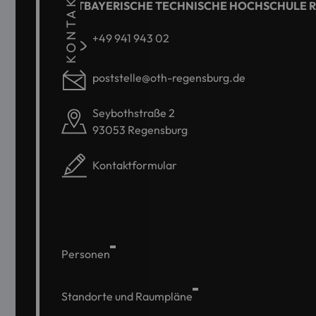
KONTAKT
OSTBAYERISCHE TECHNISCHE HOCHSCHULE 
+49 941 943 02
poststelle@oth-regensburg.de
Seybothstraße 2
93053 Regensburg
Kontaktformular
Personen
Standorte und Raumpläne