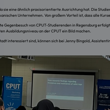
a sie eine ähnlich praxisorientierte Ausrichtung hat. Die Studie
kanischen Unternehmen. Von großem Vorteil ist, dass alle Kurse
rste Gegenbesuch von CPUT-Studierenden in Regensburg erfolgt
ten Ausbildungsniveau an der CPUT ein Bild machen.
t interessiert sind, können sich bei Jenny Bingold, Assistenti