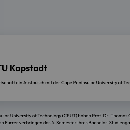
TU Kapstadt
tschaft ein Austausch mit der Cape Peninsular University of Tec
lar University of Technology (CPUT) haben Prof. Dr. Thomas Gr
ian Furrer verbringen das 4. Semester ihres Bachelor-Studieng