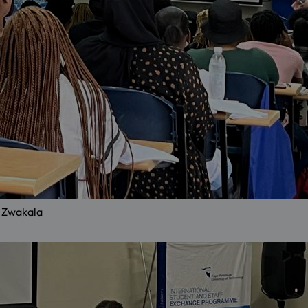
e Zwakala