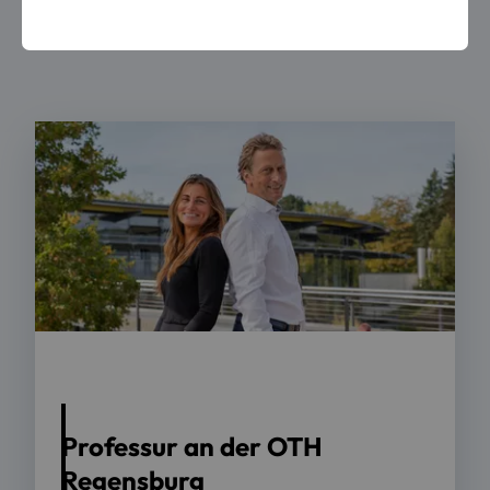
Foto: OTH Regensburg / suma film GmbH
Professur an der OTH
Regensburg