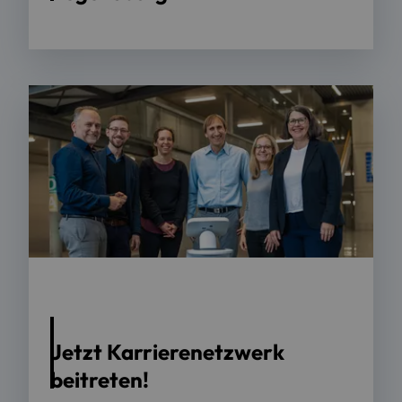
Foto: OTH Regensburg / suma film GmbH
Jetzt Karrierenetzwerk
beitreten!