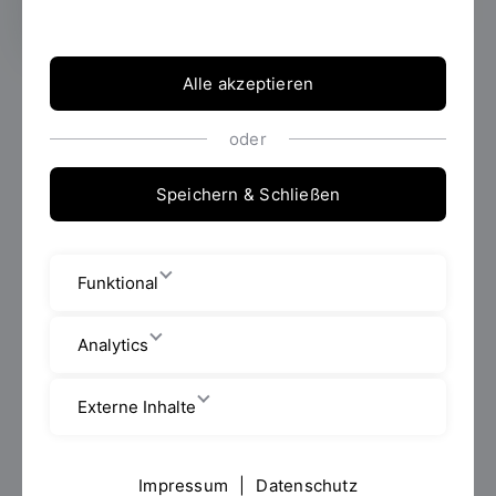
Alle akzeptieren
oder
Speichern & Schließen
Funktional
Analytics
Externe Inhalte
Foto: OTH Regensburg / suma film GmbH
Impressum
|
Datenschutz