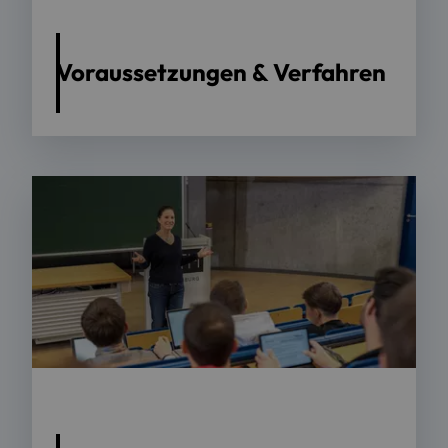
Voraussetzungen & Verfahren
Foto: OTH Regensburg / suma film GmbH