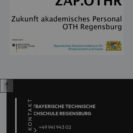
KONTAKT
OSTBAYERISCHE TECHNISCHE
HOCHSCHULE REGENSBURG
+49 941 943 02