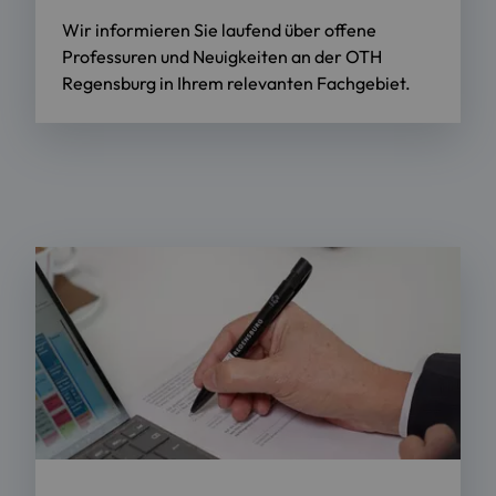
Wir informieren Sie laufend über offene
Professuren und Neuigkeiten an der OTH
Regensburg in Ihrem relevanten Fachgebiet.
Foto: OTH Regensburg / suma film GmbH