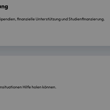
ung
ipendien, finanzielle Unterstützung und Studienfinanzierung.
n
sensituationen Hilfe holen können.