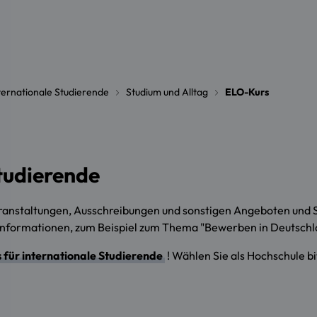
ternationale Studierende
Studium und Alltag
ELO-Kurs
tudierende
anstaltungen, Ausschreibungen und sonstigen Angeboten und S
Informationen, zum Beispiel zum Thema "Bewerben in Deutschla
für internationale Studierende
! Wählen Sie als Hochschule b