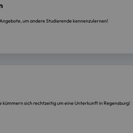
n
e Angebote, um andere Studierende kennenzulernen!
kümmern sich rechtzeitig um eine Unterkunft in Regensburg!