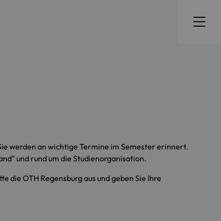
ie werden an wichtige Termine im Semester erinnert.
nd" und rund um die Studienorganisation.
itte die OTH Regensburg aus und geben Sie Ihre