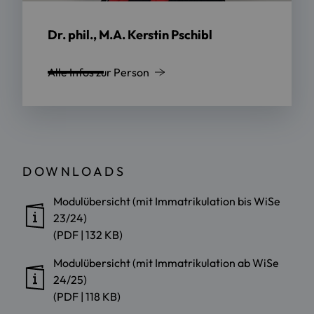
Dr. phil., M.A. Kerstin Pschibl
Alle Infos zur Person
DOWNLOADS
Modulübersicht (mit Immatrikulation bis WiSe
23/24)
(PDF | 132 KB)
Modulübersicht (mit Immatrikulation ab WiSe
24/25)
(PDF | 118 KB)