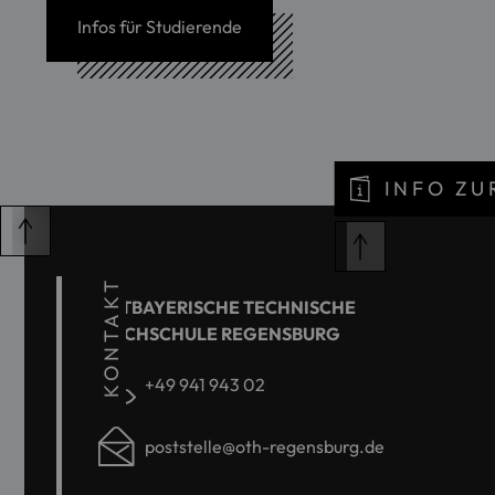
Infos für Studierende
INFO Z
KONTAKT
OSTBAYERISCHE TECHNISCHE
HOCHSCHULE REGENSBURG
+49 941 943 02
poststelle@oth-regensburg.de