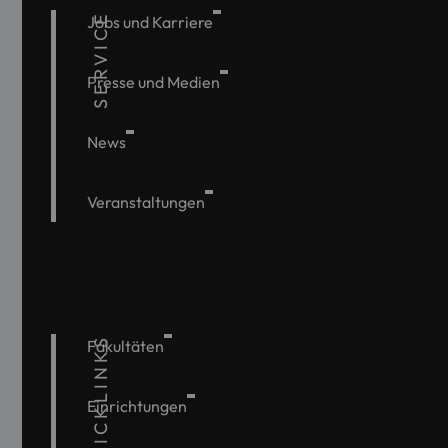
SERVICE
Jobs und Karriere
Presse und Medien
News
Veranstaltungen
QUICKLINKS
Fakultäten
Einrichtungen