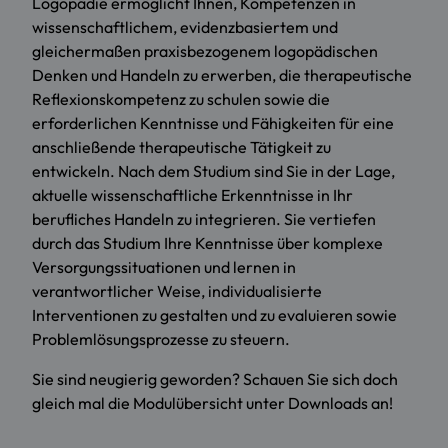
Logopädie ermöglicht Ihnen, Kompetenzen in
wissenschaftlichem, evidenzbasiertem und
gleichermaßen praxisbezogenem logopädischen
Denken und Handeln zu erwerben, die therapeutische
Reflexionskompetenz zu schulen sowie die
erforderlichen Kenntnisse und Fähigkeiten für eine
anschließende therapeutische Tätigkeit zu
entwickeln. Nach dem Studium sind Sie in der Lage,
aktuelle wissenschaftliche Erkenntnisse in Ihr
berufliches Handeln zu integrieren. Sie vertiefen
durch das Studium Ihre Kenntnisse über komplexe
Versorgungssituationen und lernen in
verantwortlicher Weise, individualisierte
Interventionen zu gestalten und zu evaluieren sowie
Problemlösungsprozesse zu steuern.
Sie sind neugierig geworden? Schauen Sie sich doch
gleich mal die Modulübersicht unter Downloads an!