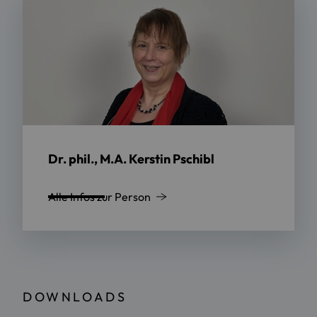
Dr. phil., M.A. Kerstin Pschibl
Alle Infos zur Person
DOWNLOADS