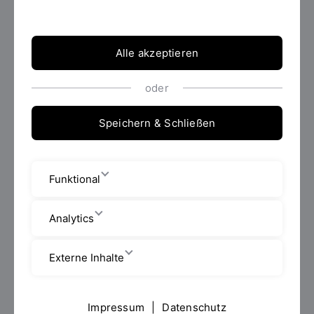
Ihnen attraktive Karrierechancen im
Gesundheitsbereich!
Alle akzeptieren
Info zur Bewerbung
oder
Speichern & Schließen
Funktional
Analytics
Externe Inhalte
Impressum
|
Datenschutz