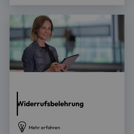
Foto: OTH Regensburg | Sebastian Bockisch
Widerrufsbelehrung
Mehr erfahren