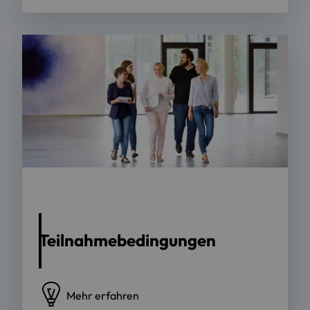
Foto: OTH Regensburg | Clemens Mayer
Teilnahmebedingungen
Mehr erfahren