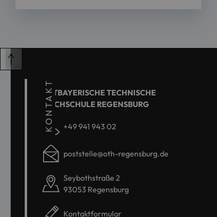
KONTAKT
OSTBAYERISCHE TECHNISCHE
HOCHSCHULE REGENSBURG
+49 941 943 02
poststelle@oth-regensburg.de
Seybothstraße 2
93053 Regensburg
Kontaktformular