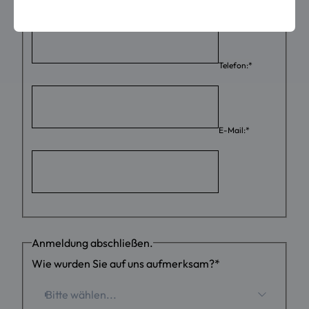
Nachname:
*
Telefon:
*
E-Mail:
*
Anmeldung abschließen.
Wie wurden Sie auf uns aufmerksam?
*
Bitte wählen...