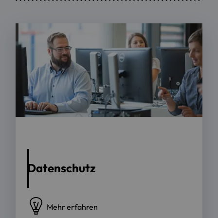
Foto: OTH Regensburg | Sebastian Bockisch
Datenschutz
Mehr erfahren