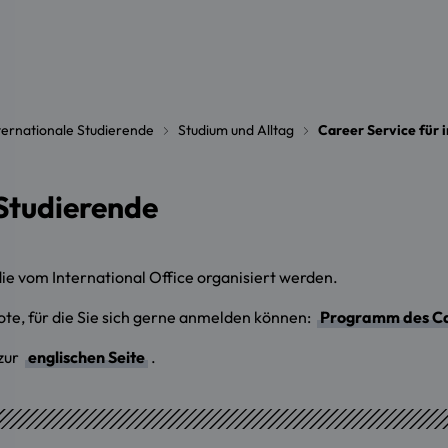
ternationale Studierende
Studium und Alltag
Career Service für 
 Studierende
ie vom International Office organisiert werden.
ote, für die Sie sich gerne anmelden können:
Programm des Ca
 zur
englischen Seite
.