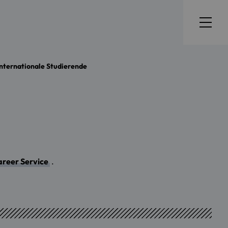
internationale Studierende
reer Service
.