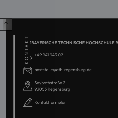
KONTAKT
OSTBAYERISCHE TECHNISCHE HOCHSCHULE 
+49 941 943 02
poststelle@oth-regensburg.de
Seybothstraße 2
93053 Regensburg
Kontaktformular