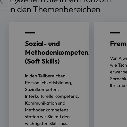
in den Themenbereichen
Sozial- und
Frem
Methodenkompetenz
Von A wi
(Soft Skills)
wie Tsch
erwerbe
In den Teilbereichen
Sprachk
Persönlichkeitsbildung,
Ihr Lebe
Sozialkompetenz,
Interkulturelle Kompetenz,
Kommunikation und
Methodenkompetenz
statten wir Sie mit den
wichtigsten Skills aus.