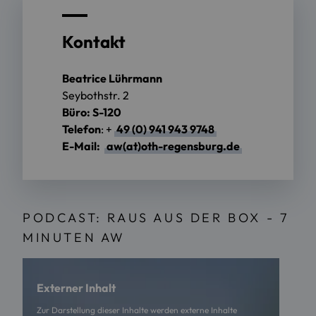
Kontakt
Beatrice Lührmann
Seybothstr. 2
Büro: S-120
Telefon
: +
49 (0) 941 943 9748
E-Mail:
aw(at)oth-regensburg.de
PODCAST: RAUS AUS DER BOX - 7
MINUTEN AW
Externer Inhalt
Zur Darstellung dieser Inhalte werden externe Inhalte