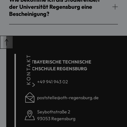
der Universität Regensburg eine
Bescheinigung?
KONTAKT
OSTBAYERISCHE TECHNISCHE
HOCHSCHULE REGENSBURG
+49 941 943 02
poststelle@oth-regensburg.de
Seybothstraße 2
93053 Regensburg