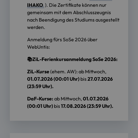
IHAKO
). Die Zertifikate können nur
gemeinsam mit dem Abschlusszeugnis
nach Beendigung des Studiums ausgestellt
werden.
Anmeldung fürs SoSe 2026 über
WebUntis:
📚ZiL-Ferienkursanmeldung SoSe 2026:
ZiL-Kurse
(ehem. AW): ab Mittwoch,
01.07.2026 (00:01 Uhr)
bis
27.07.2026
(23:59 Uhr).
DaF-Kurse:
ab Mittwoch,
01.07.2026
(00:01 Uhr)
bis
17.08.2026 (23:59 Uhr).