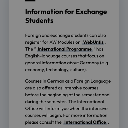
Information for Exchange
Students
Foreign and exchange students can also
register for AW Modules on
WebUntis
.
The “
International Programme
” has
English-language courses that focus on
general information about Germany (e.g.
economy, technology, culture).
Courses in German as a Foreign Language
are also offered as intensive courses
before the beginning of the semester and
during the semester. The International
Office will inform you when the intensive
courses will begin. For more information
please consult the
International Office
.