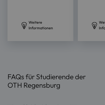
Weitere
Wei
Informationen
Inf
FAQs für Studierende der
OTH Regensburg