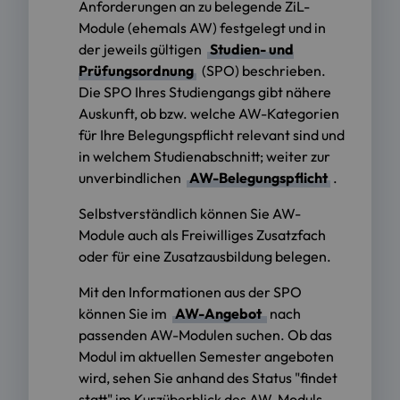
Anforderungen an zu belegende ZiL-
Module (ehemals AW) festgelegt und in
der jeweils gültigen
Studien- und
Prüfungsordnung
(SPO) beschrieben.
Die SPO Ihres Studiengangs gibt nähere
Auskunft, ob bzw. welche AW-Kategorien
für Ihre Belegungspflicht relevant sind und
in welchem Studienabschnitt; weiter zur
unverbindlichen
AW-Belegungspflicht
.
Selbstverständlich können Sie AW-
Module auch als Freiwilliges Zusatzfach
oder für eine Zusatzausbildung belegen.
Mit den Informationen aus der SPO
können Sie im
AW-Angebot
nach
passenden AW-Modulen suchen. Ob das
Modul im aktuellen Semester angeboten
wird, sehen Sie anhand des Status "findet
statt" im Kurzüberblick des AW-Moduls