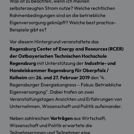
Was ist zu beachten, wenn ich meinen
selbsterzeugten Strom nutze? Welche rechtlichen
Rahmenbedingungen sind an die betriebliche
Eigenversorgung geknüpft? Welche best practice-
Beispiele gibt es?
Vor diesem Hintergrund veranstaltete das
Regensburg Center of Energy and Resources (RCER)
der Ostbayerischen Technischen Hochschule
Regensburg
mit Unterstützung der
Industrie- und
Handelskammer Regensburg für Oberpfalz /
Kelheim
am
26. und 27. Februar 2019
den "4.
Regensburger Energiekongress – Fokus: Betriebliche
Eigenversorgung". Dabei trafen an zwei
Veranstaltungstagen Ansichten und Erfahrungen von
Unternehmen, Wissenschaft und Politik aufeinander.
Neben zahlreichen
Vorträgen
aus Wirtschaft,
Wissenschaft und Politik erwartete die
Teilnehmerinnen und Teilnehmer eine