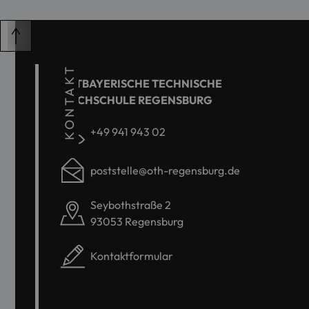
KONTAKT
OSTBAYERISCHE TECHNISCHE
HOCHSCHULE REGENSBURG
+49 941 943 02
poststelle@oth-regensburg.de
Seybothstraße 2
93053 Regensburg
Kontaktformular