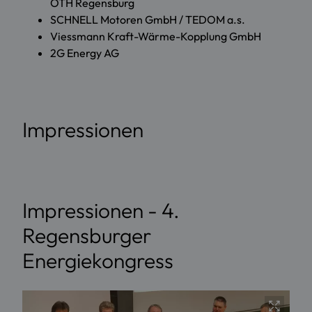
OTH Regensburg
SCHNELL Motoren GmbH / TEDOM a.s.
Viessmann Kraft-Wärme-Kopplung GmbH
2G Energy AG
Impressionen
Impressionen - 4.
Regensburger
Energiekongress