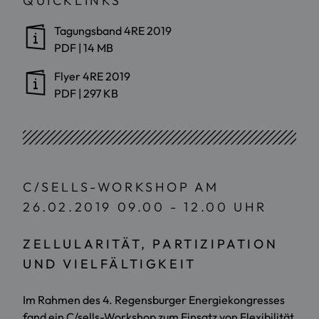
QUICKLINKS
Tagungsband 4RE 2019
PDF
|
14 MB
Flyer 4RE 2019
PDF
|
297 KB
C/SELLS-WORKSHOP AM
26.02.2019 09.00 - 12.00 UHR
ZELLULARITÄT, PARTIZIPATION
UND VIELFÄLTIGKEIT
Im Rahmen des 4. Regensburger Energiekongresses
fand ein C/sells-Workshop zum Einsatz von Flexibilität