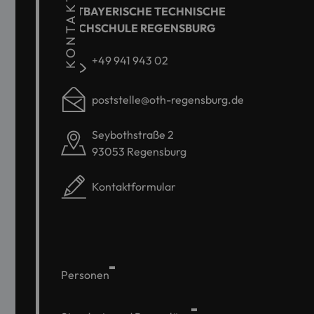
KONTAKT
OSTBAYERISCHE TECHNISCHE
HOCHSCHULE REGENSBURG
+49 941 943 02
poststelle@oth-regensburg.de
Seybothstraße 2
93053 Regensburg
Kontaktformular
Personen