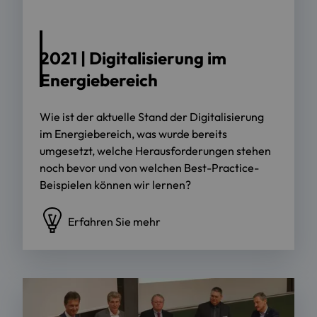
Bild: Britta Krondorf
2021 | Digitalisierung im
Energiebereich
Wie ist der aktuelle Stand der Digitalisierung
im Energiebereich, was wurde bereits
umgesetzt, welche Herausforderungen stehen
noch bevor und von welchen Best-Practice-
Beispielen können wir lernen?
Erfahren Sie mehr