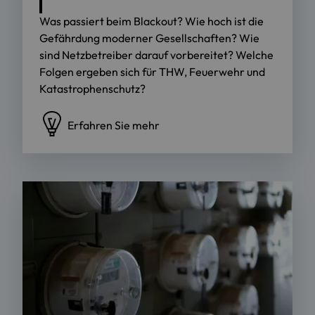
Was passiert beim Blackout? Wie hoch ist die
Gefährdung moderner Gesellschaften? Wie
sind Netzbetreiber darauf vorbereitet? Welche
Folgen ergeben sich für THW, Feuerwehr und
Katastrophenschutz?
Erfahren Sie mehr