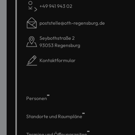
+49 941 943 02
poststelle@oth-regensburg.de
Seybothstraße 2
93053 Regensburg
Kontaktformular
Personen
Standorte und Raumpläne
Termine und Öffnungszeiten