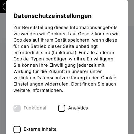
Datenschutzeinstellungen
Zur Bereitstellung dieses Informationsangebots
verwenden wir Cookies. Laut Gesetz können wir
Cookies auf Ihrem Gerät speichern, wenn diese
für den Betrieb dieser Seite unbedingt
erforderlich sind (funktional). Für alle anderen
PROMOVIEREN
Cookie-Typen benötigen wir Ihre Einwilligung.
Sie können Ihre Einwilligung jederzeit mit
Promotion an der OTH
Wirkung für die Zukunft in unserer unten
verlinkten Datenschutzerklärung in den Cookie
Regensburg: Wege zur
Einstellungen widerrufen. Dort finden Sie auch
Promotion an einer
weitere Informationen.
Hochschule für
Funktional
Analytics
angewandte
Wissenschaften
Externe Inhalte