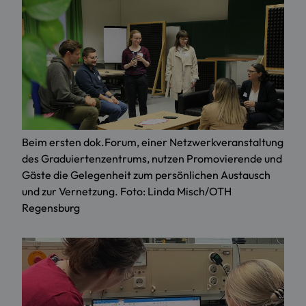
Beim ersten dok.Forum, einer Netzwerkveranstaltung
des Graduiertenzentrums, nutzen Promovierende und
Gäste die Gelegenheit zum persönlichen Austausch
und zur Vernetzung. Foto: Linda Misch/OTH
Regensburg