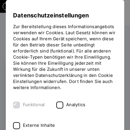
Datenschutzeinstellungen
Zur Bereitstellung dieses Informationsangebots
verwenden wir Cookies. Laut Gesetz können wir
Die OTH
Einrichtungen
Cookies auf Ihrem Gerät speichern, wenn diese
für den Betrieb dieser Seite unbedingt
Sie
Zentrum für interdisziplinäre Lehre (ZiL)
OTHorizont
erforderlich sind (funktional). Für alle anderen
befinden
Cookie-Typen benötigen wir Ihre Einwilligung.
sich
Sie können Ihre Einwilligung jederzeit mit
auf
Wirkung für die Zukunft in unserer unten
der
FAKULTÄTSÜBERGREIFENDE
verlinkten Datenschutzerklärung in den Cookie
Seite
Einstellungen widerrufen. Dort finden Sie auch
LEHRE
"Detailansicht"
weitere Informationen.
Ist Demokratiebildung
Aufgabe der
Funktional
Analytics
Hochschulen?
Externe Inhalte