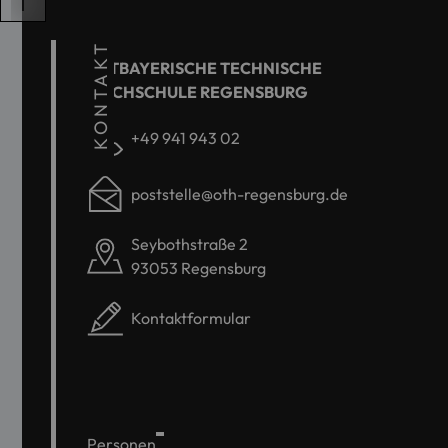
KONTAKT
OSTBAYERISCHE TECHNISCHE
HOCHSCHULE REGENSBURG
+49 941 943 02
poststelle@oth-regensburg.de
Seybothstraße 2
93053 Regensburg
Kontaktformular
Personen