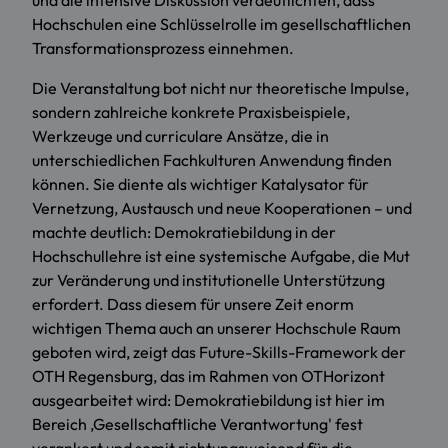
und die intensive Diskussion verdeutlichten, dass
Hochschulen eine Schlüsselrolle im gesellschaftlichen
Transformationsprozess einnehmen.
Die Veranstaltung bot nicht nur theoretische Impulse,
sondern zahlreiche konkrete Praxisbeispiele,
Werkzeuge und curriculare Ansätze, die in
unterschiedlichen Fachkulturen Anwendung finden
können. Sie diente als wichtiger Katalysator für
Vernetzung, Austausch und neue Kooperationen – und
machte deutlich: Demokratiebildung in der
Hochschullehre ist eine systemische Aufgabe, die Mut
zur Veränderung und institutionelle Unterstützung
erfordert. Dass diesem für unsere Zeit enorm
wichtigen Thema auch an unserer Hochschule Raum
geboten wird, zeigt das Future-Skills-Framework der
OTH Regensburg, das im Rahmen von OTHorizont
ausgearbeitet wird: Demokratiebildung ist hier im
Bereich ,Gesellschaftliche Verantwortung' fest