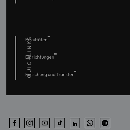
QUICKLINKS
Fakultäten
Einrichtungen
Forschung und Transfer