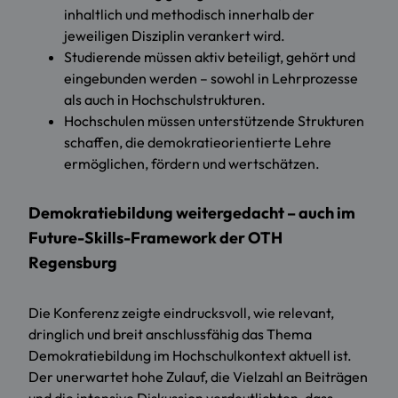
inhaltlich und methodisch innerhalb der
jeweiligen Disziplin verankert wird.
Studierende müssen aktiv beteiligt, gehört und
eingebunden werden – sowohl in Lehrprozesse
als auch in Hochschulstrukturen.
Hochschulen müssen unterstützende Strukturen
schaffen, die demokratieorientierte Lehre
ermöglichen, fördern und wertschätzen.
Demokratiebildung weitergedacht – auch im
Future-Skills-Framework der OTH
Regensburg
Die Konferenz zeigte eindrucksvoll, wie relevant,
dringlich und breit anschlussfähig das Thema
Demokratiebildung im Hochschulkontext aktuell ist.
Der unerwartet hohe Zulauf, die Vielzahl an Beiträgen