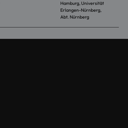
r
Hamburg, Universität
Erlangen-Nürnberg,
Abt. Nürnberg