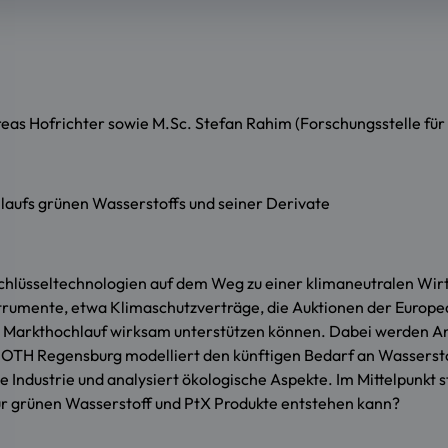
reas Hofrichter sowie M.Sc. Stefan Rahim (Forschungsstelle fü
aufs grünen Wasserstoffs und seiner Derivate
hlüsseltechnologien auf dem Weg zu einer klimaneutralen Wirt
nstrumente, etwa Klimaschutzverträge, die Auktionen der Euro
en Markthochlauf wirksam unterstützen können. Dabei werden 
ie OTH Regensburg modelliert den künftigen Bedarf an Wasserst
Industrie und analysiert ökologische Aspekte. Im Mittelpunkt s
r grünen Wasserstoff und PtX Produkte entstehen kann?