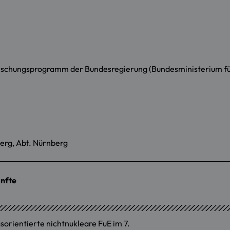
rschungsprogramm der Bundesregierung (Bundesministerium für 
erg, Abt. Nürnberg
ünfte
rientierte nichtnukleare FuE im 7.