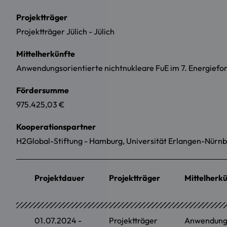
Projektträger
Projektträger Jülich - Jülich
Mittelherkünfte
Anwendungsorientierte nichtnukleare FuE im 7. Energiefo
Fördersumme
975.425,03 €
Kooperationspartner
H2Global-Stiftung - Hamburg, Universität Erlangen-Nürnb
Projektdauer
Projektträger
Mittelherk
01.07.2024 -
Projektträger
Anwendungso