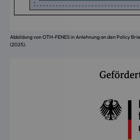
Abbildung von OTH-FENES in Anlehnung an den Policy Brief
(2025).