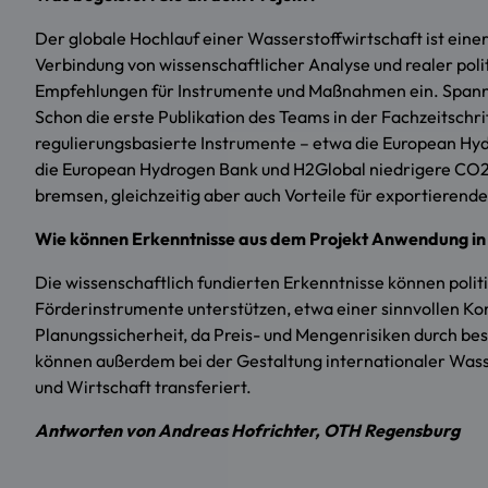
Der globale Hochlauf einer Wasserstoffwirtschaft ist eine
Verbindung von wissenschaftlicher Analyse und realer poli
Empfehlungen für Instrumente und Maßnahmen ein. Spannen
Schon die erste Publikation des Teams in der Fachzeitschri
regulierungsbasierte Instrumente – etwa die European Hy
die European Hydrogen Bank und H2Global niedrigere CO2-
bremsen, gleichzeitig aber auch Vorteile für exportierend
Wie können Erkenntnisse aus dem Projekt Anwendung in 
Die wissenschaftlich fundierten Erkenntnisse können poli
Förderinstrumente unterstützen, etwa einer sinnvollen 
Planungssicherheit, da Preis- und Mengenrisiken durch 
können außerdem bei der Gestaltung internationaler Wasse
und Wirtschaft transferiert.
Antworten von Andreas Hofrichter, OTH Regensburg