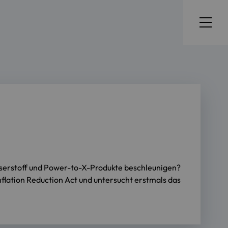
sserstoff und Power-to-X-Produkte beschleunigen?
lation Reduction Act und untersucht erstmals das