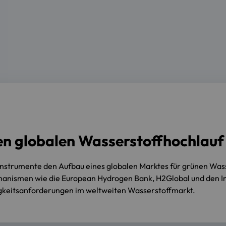
en globalen Wasserstoffhochlauf
 Instrumente den Aufbau eines globalen Marktes für grünen Wa
nismen wie die European Hydrogen Bank, H2Global und den Inf
gkeitsanforderungen im weltweiten Wasserstoffmarkt.