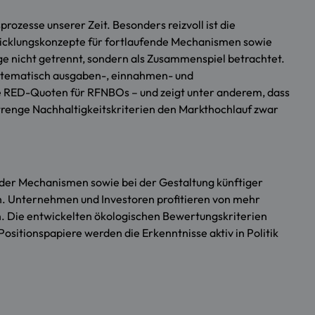
ozesse unserer Zeit. Besonders reizvoll ist die
ntwicklungskonzepte für fortlaufende Mechanismen sowie
 nicht getrennt, sondern als Zusammenspiel betrachtet.
 systematisch ausgaben-, einnahmen- und
e RED-Quoten für RFNBOs – und zeigt unter anderem, dass
renge Nachhaltigkeitskriterien den Markthochlauf zwar
nder Mechanismen sowie bei der Gestaltung künftiger
. Unternehmen und Investoren profitieren von mehr
. Die entwickelten ökologischen Bewertungskriterien
sitionspapiere werden die Erkenntnisse aktiv in Politik