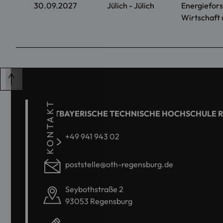
30.09.2027
Jülich - Jülich
Energiefor
Wirtschaft 
KONTAKT
OSTBAYERISCHE TECHNISCHE HOCHSCHULE 
+49 941 943 02
poststelle@oth-regensburg.de
Seybothstraße 2
93053 Regensburg