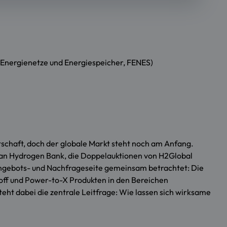
r Energienetze und Energiespeicher, FENES)
schaft, doch der globale Markt steht noch am Anfang.
pean Hydrogen Bank, die Doppelauktionen von H2Global
Angebots- und Nachfrageseite gemeinsam betrachtet: Die
off und Power-to-X Produkten in den Bereichen
teht dabei die zentrale Leitfrage: Wie lassen sich wirksame