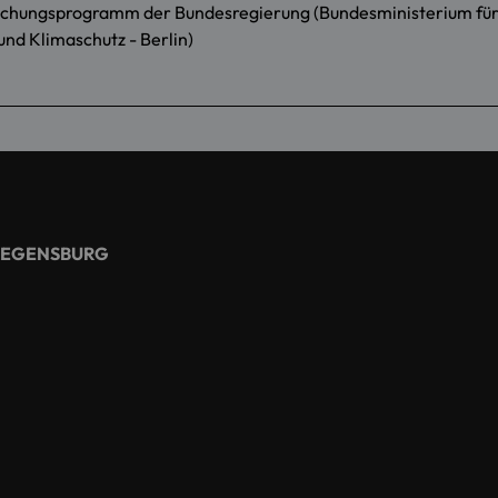
schungsprogramm der Bundesregierung (Bundesministerium fü
und Klimaschutz - Berlin)
REGENSBURG