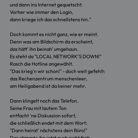
und dann ins Internet gequetscht.
Vorher wie immer den Login,
dann kriege ich das schnellstens hin."
Doch kommt es nicht ganz, wie er meint.
Denn was am Bildschirm da erscheint,
das hätt' ihn beinah' umgehaun.
Es steht da "LOCAL NETWORK'S DOWN!"
Rasch die Hotline angewählt.
"Das krieg'n wir schon!" - doch weit gefehlt:
das Rechenzentrum menschenleer,
am Heiligabend ist da keiner mehr.
Dann klingelt noch das Telefon.
Seine Frau mit lautem Ton
entfacht 'ne Diskussion sofort,
die schließlich endet mit dem Wort:
"Dann heirat' nächstens dein Büro!"
Das stimmte ihn jetzt auch nicht froh.