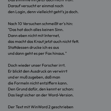
Darauf versucht er einmal noch
den Login, denn vielleicht geht's ja doch.
Nach 10 Versuchen schmeißt er's hin:
"Das hat doch alles keinen Sinn.
Dann eben nicht mit Internet,
das macht das Kraut jetzt auch nicht fett.
Stattdessen drucke ich es aus
und dann geht es per Fax hinaus."
Doch wieder unser Forscher irrt.
Er blickt den Ausdruck an verwirrt
und er muß zugeben, daß man
die Formeln nicht entziffern kann.
Den Grund dafür, den kennt er schon:
Das liegt sicher an der Word-Version.
Der Text mit WinWord 2 geschrieben