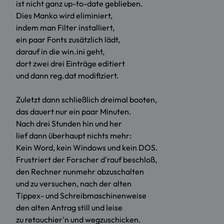
ist nicht ganz up-to-date geblieben.
Dies Manko wird eliminiert,
indem man Filter installiert,
ein paar Fonts zusätzlich lädt,
darauf in die win.ini geht,
dort zwei drei Einträge editiert
und dann reg.dat modifiziert.
Zuletzt dann schließlich dreimal booten,
das dauert nur ein paar Minuten.
Nach drei Stunden hin und her
lief dann überhaupt nichts mehr:
Kein Word, kein Windows und kein DOS.
Frustriert der Forscher d'rauf beschloß,
den Rechner nunmehr abzuschalten
und zu versuchen, nach der alten
Tippex- und Schreibmaschinenweise
den alten Antrag still und leise
zu retouchier'n und wegzuschicken.