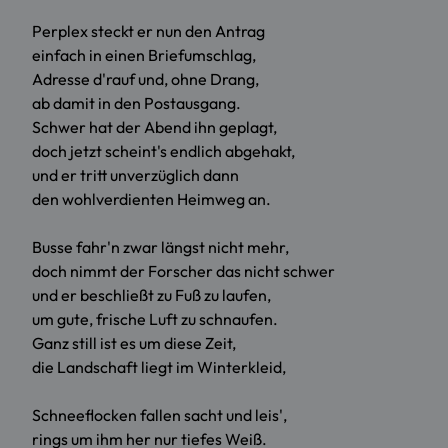
Perplex steckt er nun den Antrag
einfach in einen Briefumschlag,
Adresse d'rauf und, ohne Drang,
ab damit in den Postausgang.
Schwer hat der Abend ihn geplagt,
doch jetzt scheint's endlich abgehakt,
und er tritt unverzüglich dann
den wohlverdienten Heimweg an.
Busse fahr'n zwar längst nicht mehr,
doch nimmt der Forscher das nicht schwer
und er beschließt zu Fuß zu laufen,
um gute, frische Luft zu schnaufen.
Ganz still ist es um diese Zeit,
die Landschaft liegt im Winterkleid,
Schneeflocken fallen sacht und leis',
rings um ihm her nur tiefes Weiß.