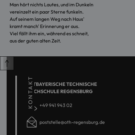
Man hört nichts Lautes, und im Dunkeln
vereinzelt ein paar Sterne funkeln.
Auf seinem langen Weg nach Haus'
kramt manch' Erinnerung er aus.
Viel fällt ihm ein, während es schneit,
aus der guten alten Zeit.
KONTAKT
OSTBAYERISCHE TECHNISCHE
HOCHSCHULE REGENSBURG
+49 941 943 02
poststelle@oth-regensburg.de