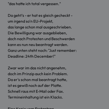
"das hatte ich total vergessen."
Da geht's - er hat es gleich gecheckt -
um irgend so'n EU-Projekt,
das lange schon mal ausgeschrieben.
Die Bewilligung war ausgeblieben,
doch nach Protesten und Beschwerden
kann es nun neu beantragt werden.
Ganz unten steht noch: "Just remember:
Deadline: 24th December!"
Zwar war im das nicht angenehm,
doch im Prinzip auch kein Problem.
Da er's schon mal beantragt hatte,
ist es gewiß noch auf der Platte.
Schnell raus mit E-Mail oder Fax.
Termineinhaltung ist ein Klacks.
Eine Kopie vom Erstantrag