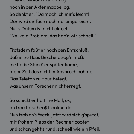
noch in der Aktenmappe lag.
So denkt er: "Da mach ich mir's leicht!
Der wird einfach nochmal eingereicht.
Nur's Datum ist nicht aktuell.
"Na, kein Problem, das hab'n wir schnell!"
Trotzdem faßt er noch den Entschluß,
daß er zu Haus Bescheid sag'n muß:
'ne halbe Stund' er später käme,
mehr Zeit das nicht in Anspruch nähme.
Das Telefon zu Haus belegt,
was unsern Forscher nicht erregt.
So schickt er halt' ne Mail, ok,
an frau.forscher@t-online.de.
Nun froh an's Werk, jetzt wird sich g'sputet,
mit frohem Pieps der Rechner bootet
und schon geht's rund, schnell wie ein Pfeil: