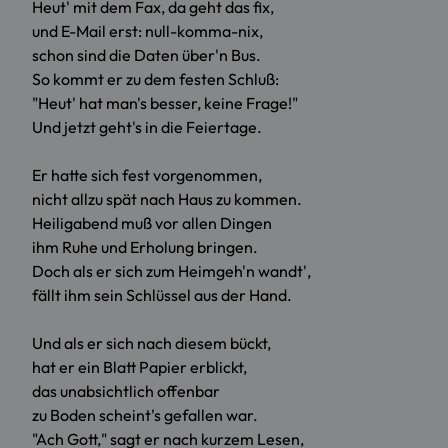
Heut' mit dem Fax, da geht das fix,
und E-Mail erst: null-komma-nix,
schon sind die Daten über'n Bus.
So kommt er zu dem festen Schluß:
"Heut' hat man's besser, keine Frage!"
Und jetzt geht's in die Feiertage.
Er hatte sich fest vorgenommen,
nicht allzu spät nach Haus zu kommen.
Heiligabend muß vor allen Dingen
ihm Ruhe und Erholung bringen.
Doch als er sich zum Heimgeh'n wandt',
fällt ihm sein Schlüssel aus der Hand.
Und als er sich nach diesem bückt,
hat er ein Blatt Papier erblickt,
das unabsichtlich offenbar
zu Boden scheint's gefallen war.
"Ach Gott," sagt er nach kurzem Lesen,