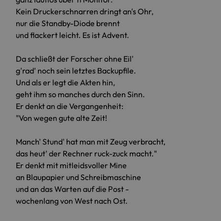
Kein Druckerschnarren dringt an's Ohr,
nur die Standby-Diode brennt
und flackert leicht. Es ist Advent.
Da schließt der Forscher ohne Eil'
g'rad' noch sein letztes Backupfile.
Und als er legt die Akten hin,
geht ihm so manches durch den Sinn.
Er denkt an die Vergangenheit:
"Von wegen gute alte Zeit!
Manch' Stund' hat man mit Zeug verbracht,
das heut' der Rechner ruck-zuck macht."
Er denkt mit mitleidsvoller Mine
an Blaupapier und Schreibmaschine
und an das Warten auf die Post -
wochenlang von West nach Ost.