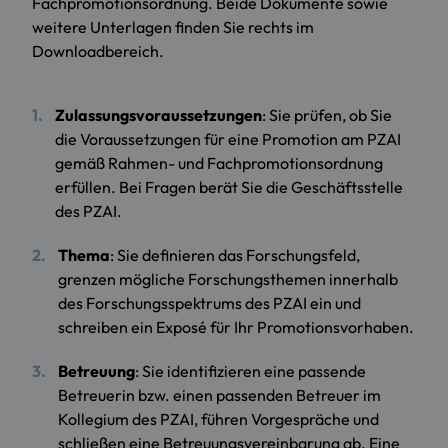
Fachpromotionsordnung. Beide Dokumente sowie
weitere Unterlagen finden Sie rechts im
Downloadbereich.
Zulassungsvoraussetzungen
: Sie prüfen, ob Sie
die Voraussetzungen für eine Promotion am PZAI
gemäß Rahmen- und Fachpromotionsordnung
erfüllen. Bei Fragen berät Sie die Geschäftsstelle
des PZAI.
Thema
: Sie definieren das Forschungsfeld,
grenzen mögliche Forschungsthemen innerhalb
des Forschungsspektrums des PZAI ein und
schreiben ein Exposé für Ihr Promotionsvorhaben.
Betreuung
: Sie identifizieren eine passende
Betreuerin bzw. einen passenden Betreuer im
Kollegium des PZAI, führen Vorgespräche und
schließen eine Betreuungsvereinbarung ab. Eine