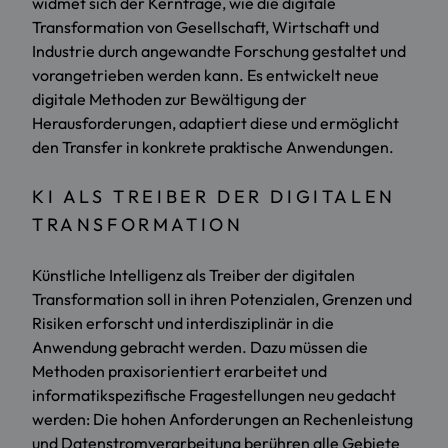
widmet sich der Kernfrage, wie die digitale
Transformation von Gesellschaft, Wirtschaft und
Industrie durch angewandte Forschung gestaltet und
vorangetrieben werden kann. Es entwickelt neue
digitale Methoden zur Bewältigung der
Herausforderungen, adaptiert diese und ermöglicht
den Transfer in konkrete praktische Anwendungen.
KI ALS TREIBER DER DIGITALEN
TRANSFORMATION
Künstliche Intelligenz als Treiber der digitalen
Transformation soll in ihren Potenzialen, Grenzen und
Risiken erforscht und interdisziplinär in die
Anwendung gebracht werden. Dazu müssen die
Methoden praxisorientiert erarbeitet und
informatikspezifische Fragestellungen neu gedacht
werden: Die hohen Anforderungen an Rechenleistung
und Datenstromverarbeitung berühren alle Gebiete