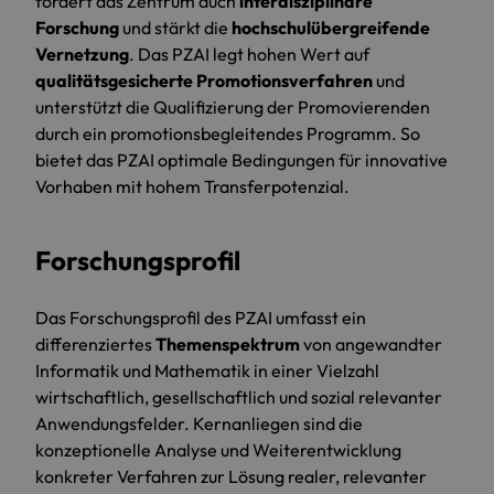
fördert das Zentrum auch
interdisziplinäre
Forschung
und stärkt die
hochschulübergreifende
Vernetzung
. Das PZAI legt hohen Wert auf
qualitätsgesicherte Promotionsverfahren
und
unterstützt die Qualifizierung der Promovierenden
durch ein promotionsbegleitendes Programm. So
bietet das PZAI optimale Bedingungen für innovative
Vorhaben mit hohem Transferpotenzial.
Forschungsprofil
Das Forschungsprofil des PZAI umfasst ein
differenziertes
Themenspektrum
von angewandter
Informatik und Mathematik in einer Vielzahl
wirtschaftlich, gesellschaftlich und sozial relevanter
Anwendungsfelder. Kernanliegen sind die
konzeptionelle Analyse und Weiterentwicklung
konkreter Verfahren zur Lösung realer, relevanter