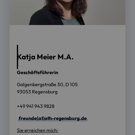
Katja Meier M.A.
Geschäftsführerin
Galgenbergstraße 30, D 105
93053 Regensburg
+49 941 943 9828
freunde(at)oth-regensburg.de
Sie erreichen mich: