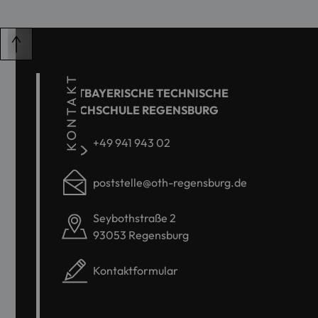
KONTAKT
OSTBAYERISCHE TECHNISCHE
HOCHSCHULE REGENSBURG
+49 941 943 02
poststelle@oth-regensburg.de
Seybothstraße 2
93053 Regensburg
Kontaktformular