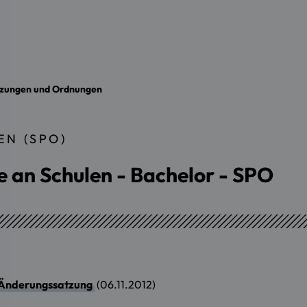
zungen und Ordnungen
N (SPO)
te an Schulen - Bachelor - SPO
r Änderungssatzung
(06.11.2012)