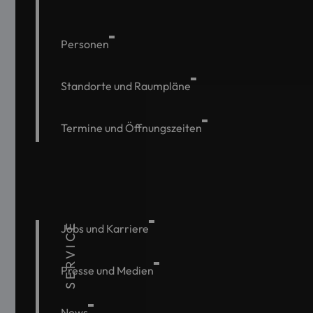
Personen
Standorte und Raumpläne
Termine und Öffnungszeiten
SERVICE
Jobs und Karriere
Presse und Medien
News