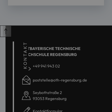
KONTAKT
OSTBAYERISCHE TECHNISCHE
HOCHSCHULE REGENSBURG
+49 941 943 02
poststelle@oth-regensburg.de
Seybothstraße 2
93053 Regensburg
Kontaktformular