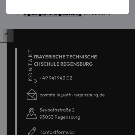
Studien- und Prüfungsordnung
(27.10.2011)
Eignungsprüfungssatzung
(27.06.2011)
KONTAKT
OSTBAYERISCHE TECHNISCHE
HOCHSCHULE REGENSBURG
+49 941 943 02
poststelle@oth-regensburg.de
Seybothstraße 2
93053 Regensburg
Kontaktformular