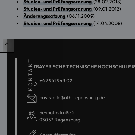
Studien- und Prüfungsordnung
(28.02.2018)
Studien- und Prüfungsordnung
(09.01.2012)
Änderungssatzung
(06.11.2009)
Studien- und Prüfungsordnung
(14.04.2008)
KONTAKT
OSTBAYERISCHE TECHNISCHE HOCHSCHULE 
+49 941 943 02
poststelle@oth-regensburg.de
Seybothstraße 2
93053 Regensburg
Kontaktformular