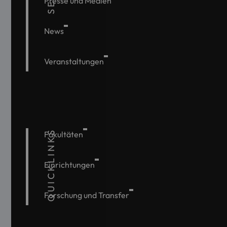
Presse und Medien
News
Veranstaltungen
QUICKLINKS
Fakultäten
Einrichtungen
Forschung und Transfer