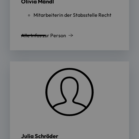
Olivia Mändl
Mitarbeiterin der Stabsstelle Recht
Alle Infos zur Person
Julia Schröder