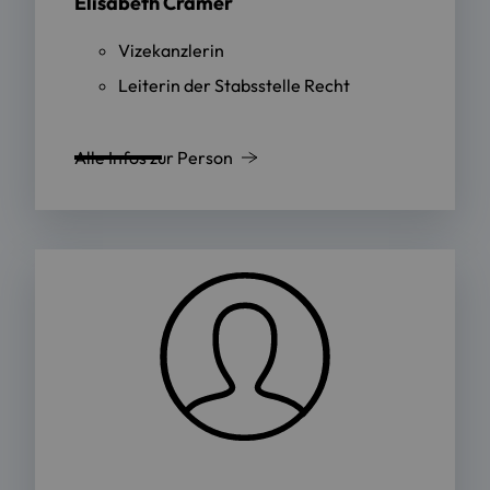
Elisabeth Cramer
Vizekanzlerin
Leiterin der Stabsstelle Recht
Alle Infos zur Person