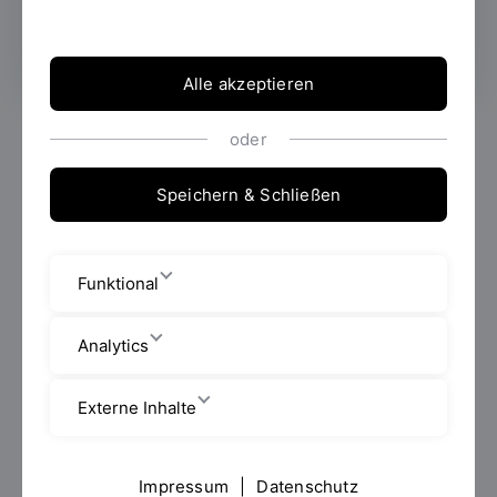
Mehr erfahren
Alle akzeptieren
oder
Speichern & Schließen
Funktional
Analytics
Personen und Kontakte
Externe Inhalte
Filter
Impressum
|
Datenschutz