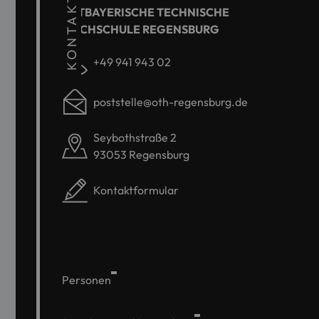
KONTAKT
OSTBAYERISCHE TECHNISCHE
HOCHSCHULE REGENSBURG
+49 941 943 02
poststelle@oth-regensburg.de
Seybothstraße 2
93053 Regensburg
Kontaktformular
Personen