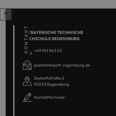
KONTAKT
OSTBAYERISCHE TECHNISCHE
HOCHSCHULE REGENSBURG
+49 941 943 02
poststelle@oth-regensburg.de
Seybothstraße 2
93053 Regensburg
Kontaktformular