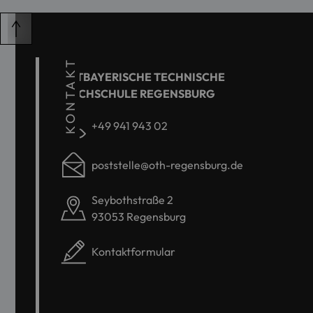
KONTAKT
OSTBAYERISCHE TECHNISCHE
HOCHSCHULE REGENSBURG
+49 941 943 02
poststelle@oth-regensburg.de
Seybothstraße 2
93053 Regensburg
Kontaktformular