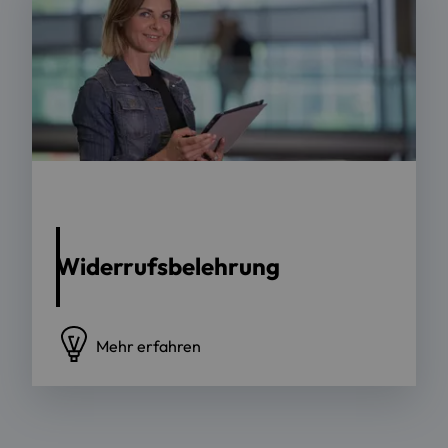
Foto: OTH Regensburg | Sebastian Bockisch
Widerrufsbelehrung
Mehr erfahren