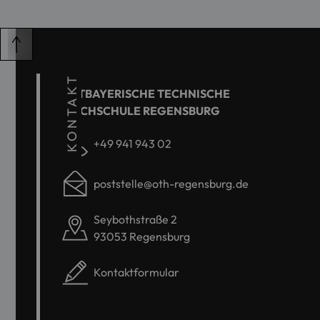
KONTAKT
OSTBAYERISCHE TECHNISCHE
HOCHSCHULE REGENSBURG
+49 941 943 02
poststelle@oth-regensburg.de
Seybothstraße 2
93053 Regensburg
Kontaktformular