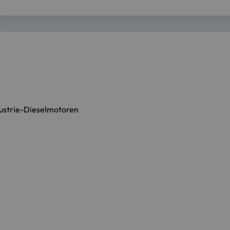
dustrie-Dieselmotoren
0