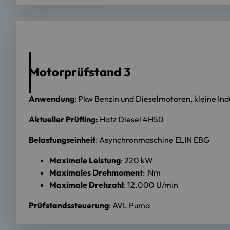
Motorprüfstand 3
Anwendung
: Pkw Benzin und Dieselmotoren, kleine In
Aktueller Prüfling:
Hatz Diesel 4H50
Belastungseinheit
: Asynchronmaschine ELIN EBG
Maximale Leistung
: 220 kW
Maximales Drehmoment
: Nm
Maximale Drehzahl
: 12.000 U/min
Prüfstandssteuerung
: AVL Puma