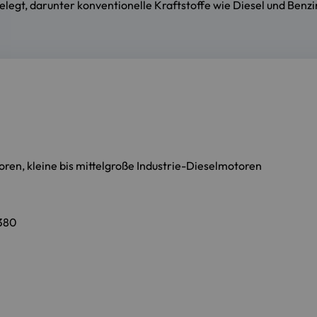
gelegt, darunter konventionelle Kraftstoffe wie Diesel und Ben
oren, kleine bis mittelgroße Industrie-Dieselmotoren
380