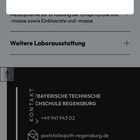
Einspritzmesstechnik
Messsysteme zur Erfassung der Einspritzrate und
-masse sowie Einblasrate und -masse
Weitere Laborausstattung
KONTAKT
OSTBAYERISCHE TECHNISCHE
HOCHSCHULE REGENSBURG
+49 941 943 02
poststelle@oth-regensburg.de