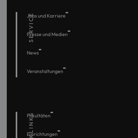
SERVICE
Jobs und Karriere
Presse und Medien
News
Veranstaltungen
QUICKLINKS
Fakultäten
Einrichtungen