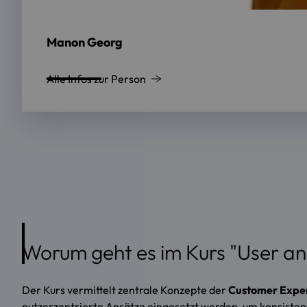
Manon Georg
Alle Infos zur Person
Worum geht es im Kurs "User a
Der Kurs vermittelt zentrale Konzepte der
Customer Exper
nutzerzentrierte Ansätze eingesetzt werden, um konsisten