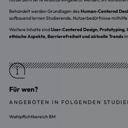
Behandelt werden Grundlagen des
Human-Centered Des
aufbauend lernen Studierende, Nutzerbedürfnisse mithilf
Weitere Inhalte sind
User-Centered Design
,
Prototyping
,
ethische Aspekte, Barrierefreiheit und aktuelle Trends
im
Für wen?
ANGEBOTEN IN FOLGENDEN STUDI
Wahlpflichtbereich BM