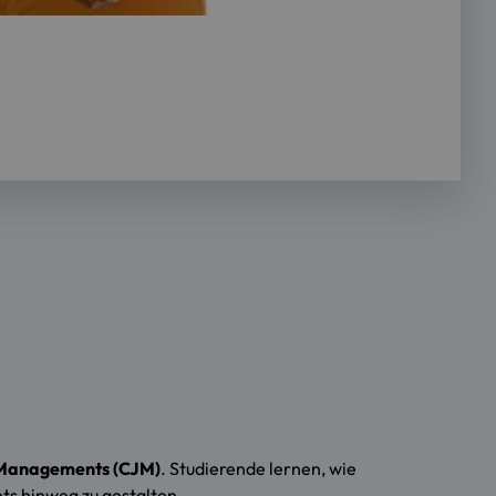
Managements (CJM)
. Studierende lernen, wie
ts hinweg zu gestalten.