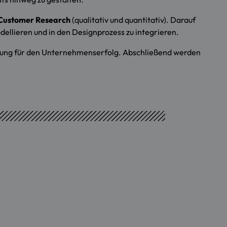
 Customer Research
(qualitativ und quantitativ). Darauf
dellieren und in den Designprozess zu integrieren.
ung für den Unternehmenserfolg. Abschließend werden