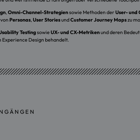
ign
,
Omni-Channel-Strategien
sowie Methoden der
User- und
e von
Personas
,
User Stories
und
Customer Journey Maps
zu mo
Usability Testing
sowie
UX- und CX-Metriken
und deren Bedeut
 Experience Design behandelt.
ENGÄNGEN