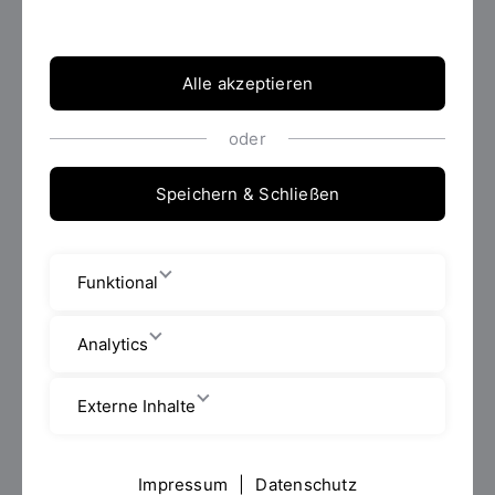
Raum gelingt.
Alle akzeptieren
oder
Speichern & Schließen
Funktional
Analytics
Foto: OTH Regensburg | Florian Hammerich
Externe Inhalte
AUF EINEN BLICK
Impressum
|
Datenschutz