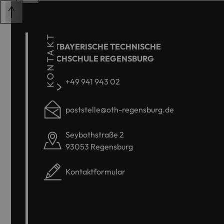
KONTAKT
OSTBAYERISCHE TECHNISCHE
HOCHSCHULE REGENSBURG
+49 941 943 02
poststelle@oth-regensburg.de
Seybothstraße 2
93053 Regensburg
Kontaktformular