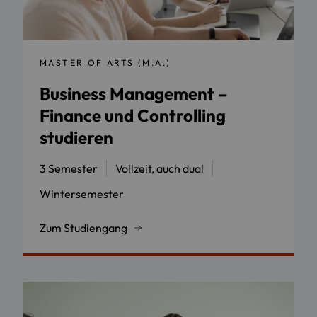
MASTER OF ARTS (M.A.)
Business Management –
Finance und Controlling
studieren
3 Semester
Vollzeit, auch dual
Wintersemester
Zum Studiengang