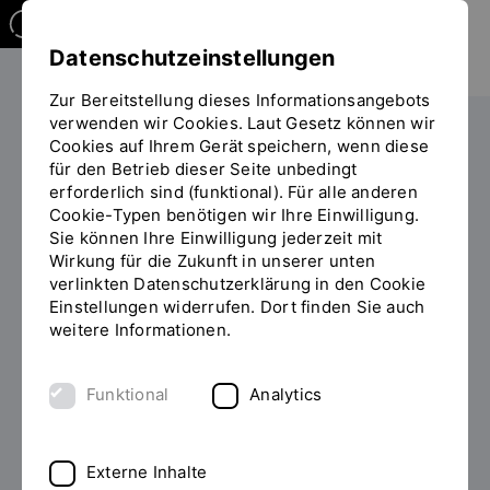
Datenschutzeinstellungen
Zur Bereitstellung dieses Informationsangebots
verwenden wir Cookies. Laut Gesetz können wir
Studieren
Studiengangübersicht
Cookies auf Ihrem Gerät speichern, wenn diese
Sie
für den Betrieb dieser Seite unbedingt
befinden
erforderlich sind (funktional). Für alle anderen
sich
Cookie-Typen benötigen wir Ihre Einwilligung.
auf
Sie können Ihre Einwilligung jederzeit mit
der
Wirkung für die Zukunft in unserer unten
Seite
Studiengänge
verlinkten Datenschutzerklärung in den Cookie
"Studiengangübersicht"
Einstellungen widerrufen. Dort finden Sie auch
weitere Informationen.
Filter
Funktional
Analytics
Externe Inhalte