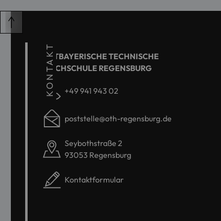
KONTAKT
OSTBAYERISCHE TECHNISCHE
HOCHSCHULE REGENSBURG
+49 941 943 02
poststelle@oth-regensburg.de
Seybothstraße 2
93053 Regensburg
Kontaktformular