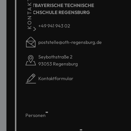
KONTAKT
OSTBAYERISCHE TECHNISCHE
HOCHSCHULE REGENSBURG
+49 941 943 02
poststelle@oth-regensburg.de
Seybothstraße 2
93053 Regensburg
Kontaktformular
Personen