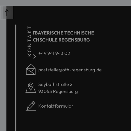
KONTAKT
OSTBAYERISCHE TECHNISCHE
HOCHSCHULE REGENSBURG
+49 941 943 02
poststelle@oth-regensburg.de
Seybothstraße 2
93053 Regensburg
Kontaktformular