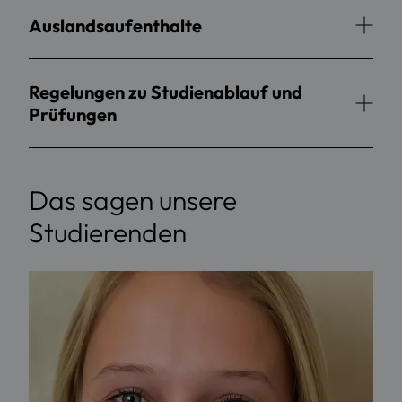
Auslandsaufenthalte
Regelungen zu Studienablauf und
Prüfungen
Das sagen unsere
Studierenden