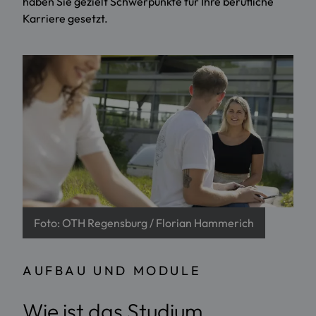
haben Sie gezielt Schwerpunkte für Ihre berufliche
Karriere gesetzt.
Foto: OTH Regensburg / Florian Hammerich
AUFBAU UND MODULE
Wie ist das Studium