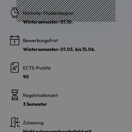
Nächster Studienbeginn
Wintersemester: 01.10.
Bewerbungsfrist
Wintersemester: 01.05. bis 15.06.
ECTS-Punkte
90
Regelstudienzeit
3 Semester
Zulassung
Nicht zulassungsbeschränkt mit