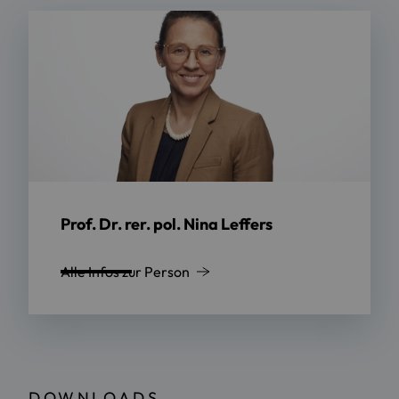
Prof. Dr. rer. pol. Nina Leffers
Alle Infos zur Person
DOWNLOADS