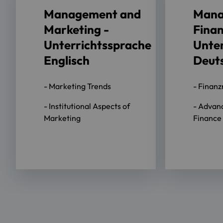
Management and
Mana
Marketing -
Finan
Unterrichtssprache
Unter
Englisch
Deut
- Marketing Trends
- Finan
- Institutional Aspects of
- Advan
Marketing
Finance