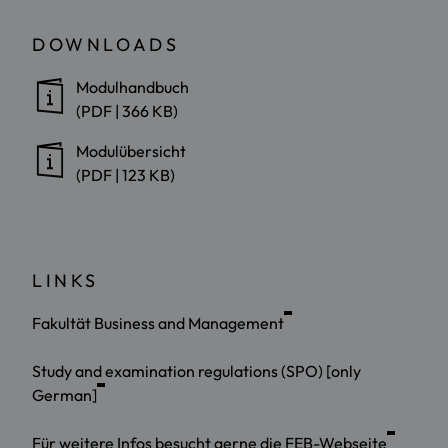
DOWNLOADS
Modulhandbuch
(PDF | 366 KB)
Modulübersicht
(PDF | 123 KB)
LINKS
Fakultät Business and Management
Study and examination regulations (SPO) [only
German]
Für weitere Infos besucht gerne die FEB-Webseite