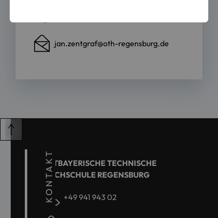
0941 943-9564
jan.zentgraf@oth-regensburg.de
KONTAKT
OSTBAYERISCHE TECHNISCHE
HOCHSCHULE REGENSBURG
+49 941 943 02