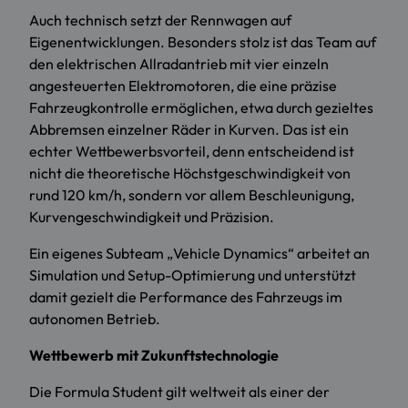
Auch technisch setzt der Rennwagen auf
Eigenentwicklungen. Besonders stolz ist das Team auf
den elektrischen Allradantrieb mit vier einzeln
angesteuerten Elektromotoren, die eine präzise
Fahrzeugkontrolle ermöglichen, etwa durch gezieltes
Abbremsen einzelner Räder in Kurven. Das ist ein
echter Wettbewerbsvorteil, denn entscheidend ist
nicht die theoretische Höchstgeschwindigkeit von
rund 120 km/h, sondern vor allem Beschleunigung,
Kurvengeschwindigkeit und Präzision.
Ein eigenes Subteam „Vehicle Dynamics“ arbeitet an
Simulation und Setup-Optimierung und unterstützt
damit gezielt die Performance des Fahrzeugs im
autonomen Betrieb.
Wettbewerb mit Zukunftstechnologie
Die Formula Student gilt weltweit als einer der