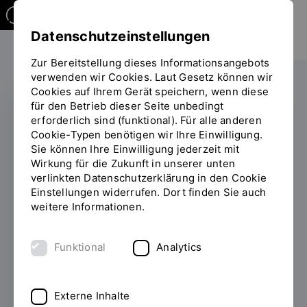
Datenschutzeinstellungen
Zur Bereitstellung dieses Informationsangebots
verwenden wir Cookies. Laut Gesetz können wir
Cookies auf Ihrem Gerät speichern, wenn diese
für den Betrieb dieser Seite unbedingt
erforderlich sind (funktional). Für alle anderen
RACING PROJECT 2026
Cookie-Typen benötigen wir Ihre Einwilligung.
Sie können Ihre Einwilligung jederzeit mit
Regensburger
Wirkung für die Zukunft in unserer unten
verlinkten Datenschutzerklärung in den Cookie
Formula-Student-
Einstellungen widerrufen. Dort finden Sie auch
Team setzt auf
weitere Informationen.
fahrerlosen
Funktional
Analytics
Rennwagen
29.05.2026
Autonom, elektrisch und
Externe Inhalte