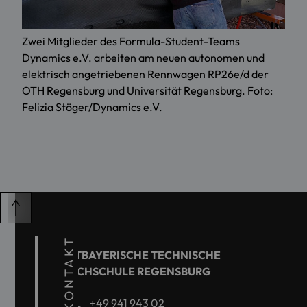
Zwei Mitglieder des Formula-Student-Teams
Dynamics e.V. arbeiten am neuen autonomen und
elektrisch angetriebenen Rennwagen RP26e/d der
OTH Regensburg und Universität Regensburg. Foto:
Felizia Stöger/Dynamics e.V.
KONTAKT
OSTBAYERISCHE TECHNISCHE
HOCHSCHULE REGENSBURG
+49 941 943 02