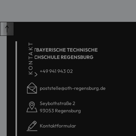
KONTAKT
OSTBAYERISCHE TECHNISCHE
HOCHSCHULE REGENSBURG
+49 941 943 02
poststelle@oth-regensburg.de
Seybothstraße 2
93053 Regensburg
Kontaktformular