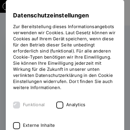
Datenschutzeinstellungen
Zur Bereitstellung dieses Informationsangebots
verwenden wir Cookies. Laut Gesetz können wir
Cookies auf Ihrem Gerät speichern, wenn diese
für den Betrieb dieser Seite unbedingt
erforderlich sind (funktional). Für alle anderen
UNIVERSITÄTS- UND
Cookie-Typen benötigen wir Ihre Einwilligung.
HOCHSCHUL-CHECK
Sie können Ihre Einwilligung jederzeit mit
Wirkung für die Zukunft in unserer unten
OTH Regensburg
verlinkten Datenschutzerklärung in den Cookie
Einstellungen widerrufen. Dort finden Sie auch
gehört zu den
weitere Informationen.
beliebtesten
Hochschulen
Funktional
Analytics
Deutschlands
Externe Inhalte