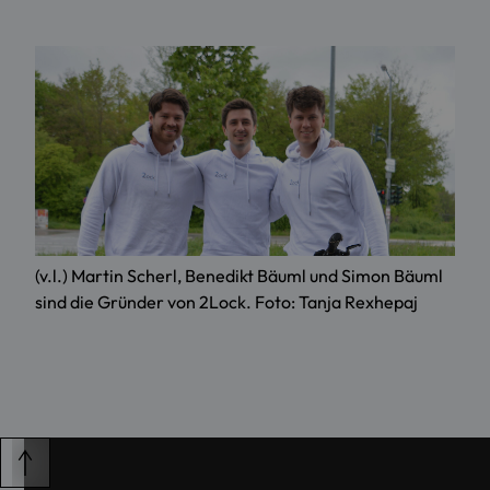
(v.l.) Martin Scherl, Benedikt Bäuml und Simon Bäuml
sind die Gründer von 2Lock. Foto: Tanja Rexhepaj