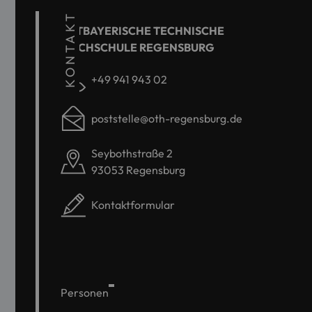
KONTAKT
OSTBAYERISCHE TECHNISCHE
HOCHSCHULE REGENSBURG
+49 941 943 02
poststelle@oth-regensburg.de
Seybothstraße 2
93053 Regensburg
Kontaktformular
Personen