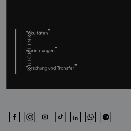
QUICKLINKS
Fakultäten
Einrichtungen
Forschung und Transfer