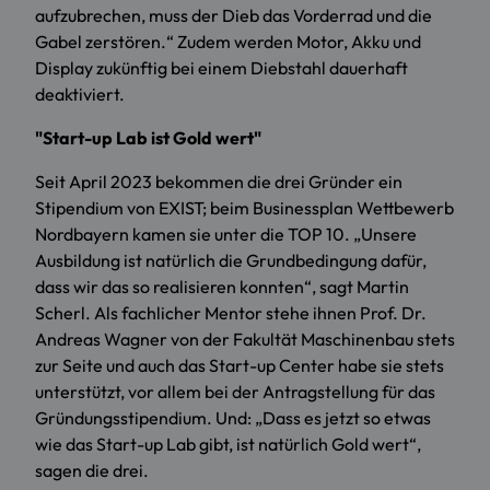
aufzubrechen, muss der Dieb das Vorderrad und die
Gabel zerstören.“ Zudem werden Motor, Akku und
Display zukünftig bei einem Diebstahl dauerhaft
deaktiviert.
"Start-up Lab ist Gold wert"
Seit April 2023 bekommen die drei Gründer ein
Stipendium von EXIST; beim Businessplan Wettbewerb
Nordbayern kamen sie unter die TOP 10. „Unsere
Ausbildung ist natürlich die Grundbedingung dafür,
dass wir das so realisieren konnten“, sagt Martin
Scherl. Als fachlicher Mentor stehe ihnen Prof. Dr.
Andreas Wagner von der Fakultät Maschinenbau stets
zur Seite und auch das Start-up Center habe sie stets
unterstützt, vor allem bei der Antragstellung für das
Gründungsstipendium. Und: „Dass es jetzt so etwas
wie das Start-up Lab gibt, ist natürlich Gold wert“,
sagen die drei.