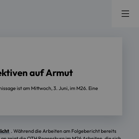
ektiven auf Armut
issage ist am Mittwoch, 3. Juni, im M26. Eine
icht
. Während die Arbeiten am Folgebericht bereits
i an zeigt die OTH Regensburg im M26 Arbeiten, die sich