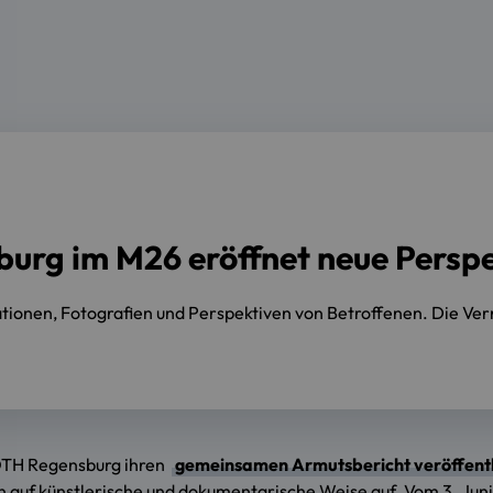
urg im M26 eröffnet neue Persp
rationen, Fotografien und Perspektiven von Betroffenen. Die Vern
 OTH Regensburg ihren
gemeinsamen Armutsbericht veröffentl
un auf künstlerische und dokumentarische Weise auf. Vom 3. Jun