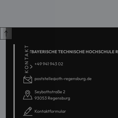
KONTAKT
OSTBAYERISCHE TECHNISCHE HOCHSCHULE 
+49 941 943 02
poststelle@oth-regensburg.de
Seybothstraße 2
93053 Regensburg
Kontaktformular