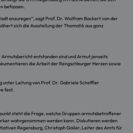
en befassen.
Stadt anzuregen“, sagt Prof. Dr. Wolfram Backert von der
ähert sich die Ausstellung der Thematik aus ganz
er Armutsbericht entstanden sind und Armut jenseits
dokumentieren die Arbeit der Rengschburger Herzen sowie
g unter Leitung von Prof. Dr. Gabriele Scheffler
e fest.
telpunkt steht die Frage, welche Gruppen armutsbetroffener
 stärker wahrgenommen werden kann. Diskutieren werden
iativen Regensburg, Christoph Gailer, Leiter des Amts für