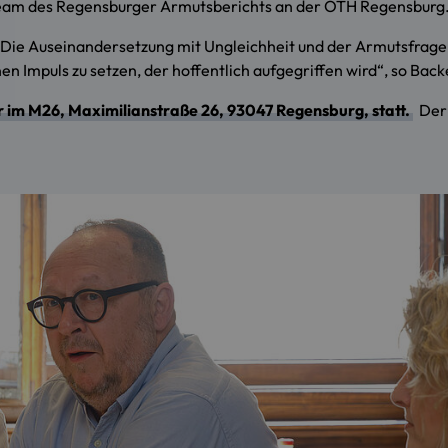
 Team des Regensburger Armutsberichts an der OTH Regensburg
 Die Auseinandersetzung mit Ungleichheit und der Armutsfrage 
en Impuls zu setzen, der hoffentlich aufgegriffen wird“, so Back
r im M26, Maximilianstraße 26, 93047 Regensburg, statt.
Der 