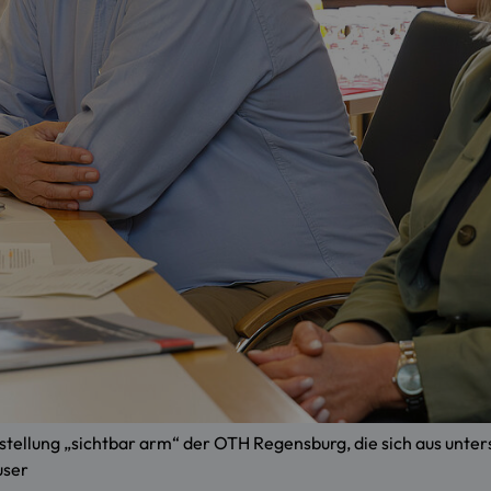
Ausstellung „sichtbar arm“ der OTH Regensburg, die sich aus unt
user