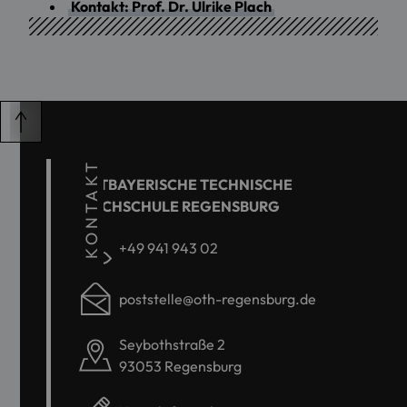
Kontakt: Prof. Dr. Ulrike Plach
KONTAKT
OSTBAYERISCHE TECHNISCHE
HOCHSCHULE REGENSBURG
+49 941 943 02
poststelle@oth-regensburg.de
Seybothstraße 2
93053 Regensburg