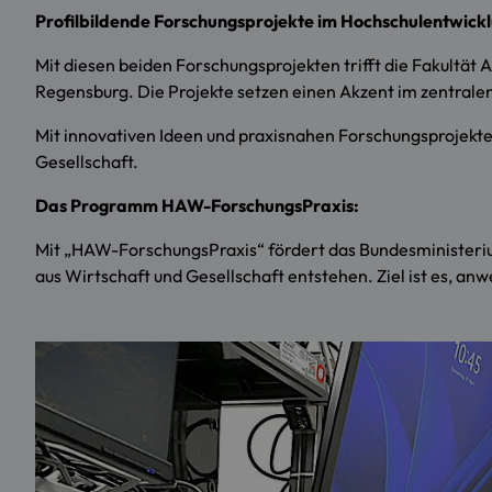
Profilbildende Forschungsprojekte im Hochschulentwick
Mit diesen beiden Forschungsprojekten trifft die Fakultä
Regensburg. Die Projekte setzen einen Akzent im zentrale
Mit innovativen Ideen und praxisnahen Forschungsprojekten
Gesellschaft.
Das Programm HAW-ForschungsPraxis:
Mit „HAW-ForschungsPraxis“ fördert das Bundesministeriu
aus Wirtschaft und Gesellschaft entstehen. Ziel ist es, an