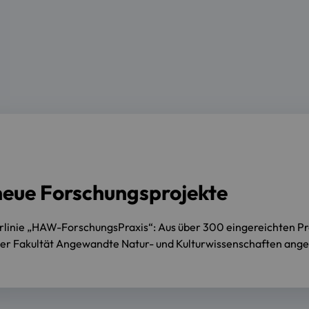
 neue Forschungsprojekte
linie „HAW-ForschungsPraxis“: Aus über 300 eingereichten Pr
der Fakultät Angewandte Natur- und Kulturwissenschaften anges