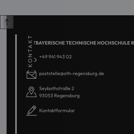
KONTAKT
OSTBAYERISCHE TECHNISCHE HOCHSCHULE 
+49 941 943 02
poststelle@oth-regensburg.de
Seybothstraße 2
93053 Regensburg
Kontaktformular