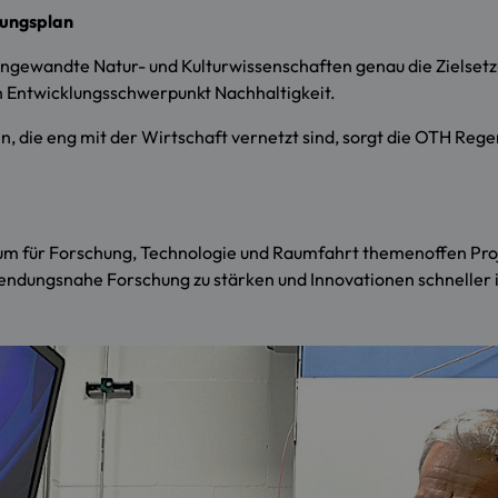
lungsplan
t Angewandte Natur- und Kulturwissenschaften genau die Ziels
n Entwicklungsschwerpunkt Nachhaltigkeit.
, die eng mit der Wirtschaft vernetzt sind, sorgt die OTH Rege
m für Forschung, Technologie und Raumfahrt themenoffen Proj
wendungsnahe Forschung zu stärken und Innovationen schneller in