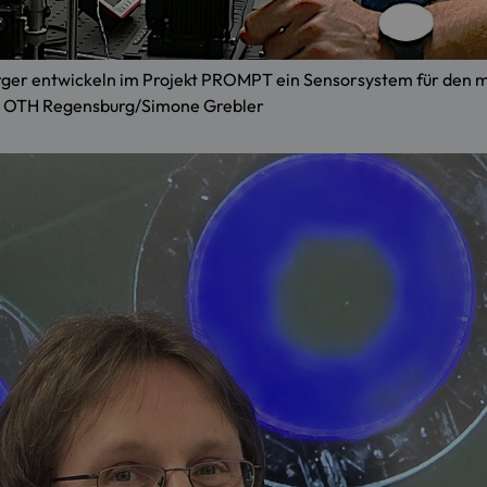
sperger entwickeln im Projekt PROMPT ein Sensorsystem für den m
: OTH Regensburg/Simone Grebler