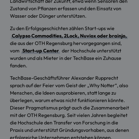
Landwirtschaft der Zukunft, etwa wenn Sensoren den
Zustand von Pflanzen erfassen und den Einsatz von
Wasser oder Dünger unterstützen.
Zu den Erfolgsgeschichten zählen Start-ups wie
Calypso Commodities, 2Lock, Nuviox oder brainjo,
die aus der OTH Regensburg hervorgegangen sind,
vom
Start-up Center
der Hochschule unterstützt
wurden und als Mieter in der TechBase ein Zuhause
fanden.
TechBase-Geschäftsführer Alexander Rupprecht
sprach auf der Feier vom Geist der „Why Notter“, also
Menschen, die Ideen ausprobieren, statt lange zu
überlegen, warum etwas nicht funktionieren könnte.
Dieser Pragmatismus prägt auch die Zusammenarbeit
mit der OTH Regensburg. Seit vielen Jahren begleitet
die Hochschule den Transfer von Forschung in die
Praxis und unterstützt Gründungsvorhaben, aus denen
erfolgreiche Unternehmen entstehen können.