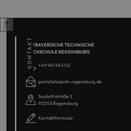
KONTAKT
OSTBAYERISCHE TECHNISCHE
HOCHSCHULE REGENSBURG
+49 941 943 02
poststelle@oth-regensburg.de
Seybothstraße 2
93053 Regensburg
Kontaktformular