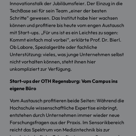
Innovationstalk der Jubiläumsfeier. Der Einzug in die
TechBase sei für sein Team „einer der besten
Schritte“ gewesen. Das Institut habe hier wachsen
können und profitiere bis heute vom engen Austausch
mit Start-ups. „Für uns ist es ein Leichtes zu sagen:
Kommt einfach mal vorbei“, erklärte Prof. Dr. Bierl.
Ob Labore, Spezialgeräte oder fachliche
Unterstützung: vieles, was junge Unternehmen selbst
nicht vorhalten können, steht ihnen hier
unkompliziert zur Verfügung.
Start-ups der OTH Regensburg: Vom Campus ins
eigene Büro
Vom Austausch profitieren beide Seiten: Während die
Hochschule wissenschaftliche Expertise einbringt,
entstehen durch Unternehmen immer wieder neue
Forschungsfragen aus der Praxis. Im Sensorikbereich
reicht das Spektrum von Medizintechnik bis zur