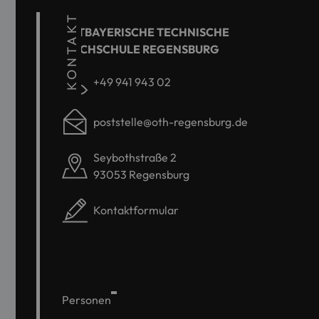
KONTAKT
OSTBAYERISCHE TECHNISCHE
HOCHSCHULE REGENSBURG
+49 941 943 02
poststelle@oth-regensburg.de
Seybothstraße 2
93053 Regensburg
Kontaktformular
Personen