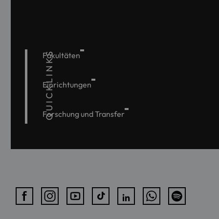
QUICKLINKS
Fakultäten
Einrichtungen
Forschung und Transfer