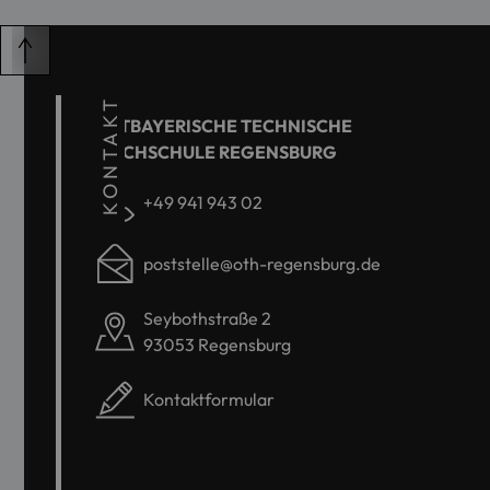
KONTAKT
OSTBAYERISCHE TECHNISCHE
HOCHSCHULE REGENSBURG
+49 941 943 02
poststelle@oth-regensburg.de
Seybothstraße 2
93053 Regensburg
Kontaktformular