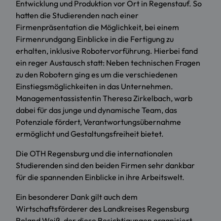
Entwicklung und Produktion vor Ort in Regenstauf. So
hatten die Studierenden nach einer
Firmenpräsentation die Möglichkeit, bei einem
Firmenrundgang Einblicke in die Fertigung zu
erhalten, inklusive Robotervorführung. Hierbei fand
ein reger Austausch statt: Neben technischen Fragen
zu den Robotern ging es um die verschiedenen
Einstiegsmöglichkeiten in das Unternehmen.
Managementassistentin Theresa Zirkelbach, warb
dabei für das junge und dynamische Team, das
Potenziale fördert, Verantwortungsübernahme
ermöglicht und Gestaltungsfreiheit bietet.
Die OTH Regensburg und die internationalen
Studierenden sind den beiden Firmen sehr dankbar
für die spannenden Einblicke in ihre Arbeitswelt.
Ein besonderer Dank gilt auch dem
Wirtschaftsförderer des Landkreises Regensburg
Roland Weiß, der diese Besichtigungen organisiert