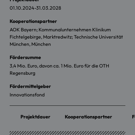
01.10.2024-31.03.2028
Kooperationspartner
AOK Bayern; Kommunalunternehmen Klinikum
Fichtelgebirge, Marktredwitz; Technische Universität
München, München
Fördersumme
3,4 Mio. Euro, davon ca. 1 Mio. Euro für die OTH
Regensburg
Fördermittelgeber
Innovationsfond
Projektdauer
Kooperationspartner
F