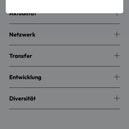
Aktualität
Netzwerk
Transfer
Entwicklung
Diversität