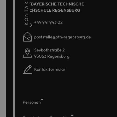
KONTAKT
OSTBAYERISCHE TECHNISCHE
HOCHSCHULE REGENSBURG
+49 941 943 02
poststelle@oth-regensburg.de
Seybothstraße 2
93053 Regensburg
Kontaktformular
Personen