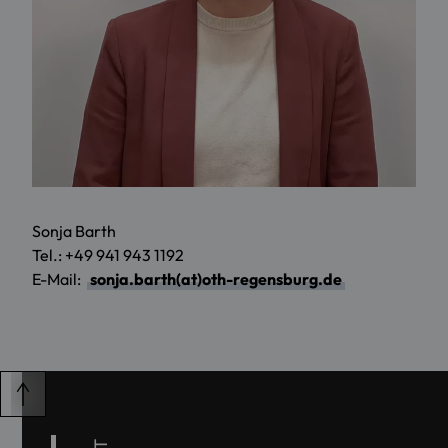
Sonja Barth
Tel.: +49 941 943 1192
E-Mail:
sonja.barth(at)oth-regensburg.de