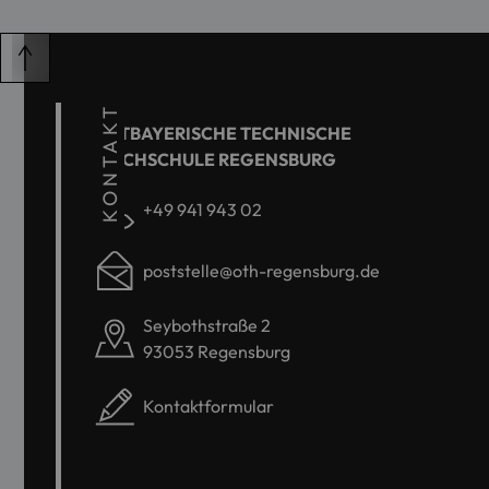
KONTAKT
OSTBAYERISCHE TECHNISCHE
HOCHSCHULE REGENSBURG
+49 941 943 02
poststelle@oth-regensburg.de
Seybothstraße 2
93053 Regensburg
Kontaktformular